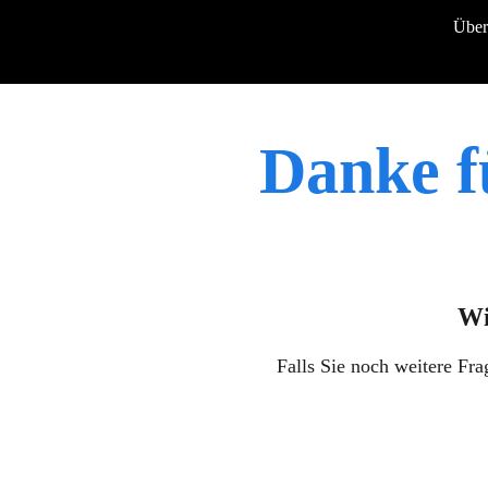
Über
Danke f
Wi
Falls Sie noch weitere Fra