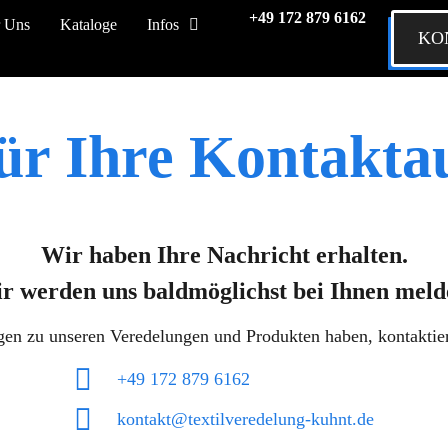
+49 172 879 6162
 Uns
Kataloge
Infos
KO
ür Ihre Kontakt
Wir haben Ihre Nachricht erhalten.
r werden uns baldmöglichst bei Ihnen meld
gen zu unseren Veredelungen und Produkten haben, kontaktier
+49 172 879 6162
kontakt@textilveredelung-kuhnt.de