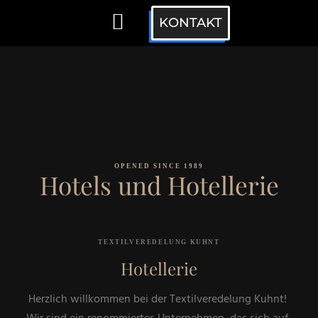
KONTAKT
Über Uns
OPENED SINCE 1989
Hotels und Hotellerie
TEXTILVEREDELUNG KUHNT
Hotellerie
Herzlich willkommen bei der Textilveredelung Kuhnt!